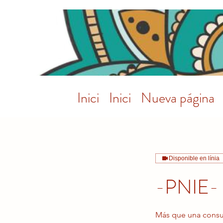
Inici
Inici
Nueva página
Disponible en línia
-PNIE-
Más que una consult