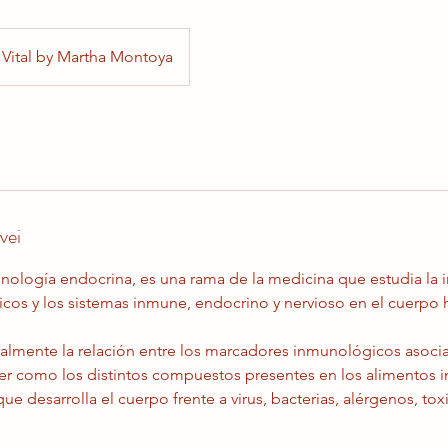
Vital by Martha Montoya
vei
ología endocrina, es una rama de la medicina que estudia la i
icos y los sistemas inmune, endocrino y nervioso en el cuerpo
almente la relación entre los marcadores inmunológicos asoci
der como los distintos compuestos presentes en los alimentos in
e desarrolla el cuerpo frente a virus, bacterias, alérgenos, toxi