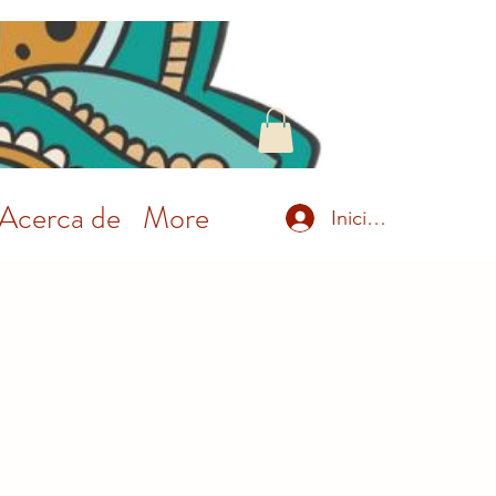
Acerca de
More
Inicia la sessió