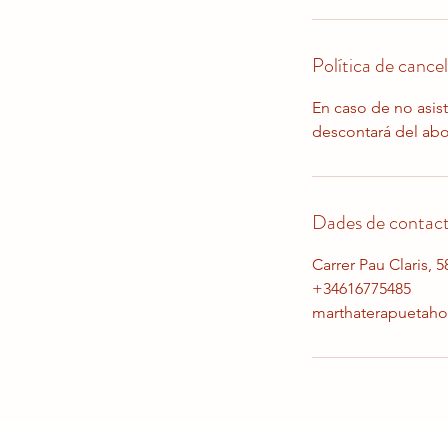
Política de cancel
En caso de no asist
descontará del ab
Dades de contac
Carrer Pau Claris, 5
+34616775485
marthaterapuetaho