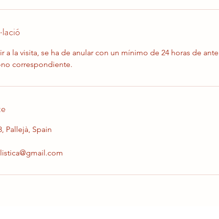
·lació
ir a la visita, se ha de anular con un mínimo de 24 horas de ante
ono correspondiente.
te
8, Pallejà, Spain
listica@gmail.com