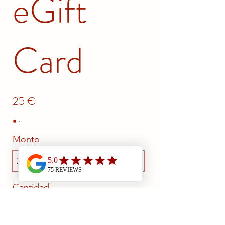
eGift
Card
25 €
Monto
25 €
50 €
100 €
150 €
200 €
Cantidad