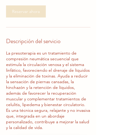
n
Reservar ahora
Descripción del servicio
La presoterapia es un tratamiento de
compresión neumática secuencial que
estimula la circulación venosa y el sistema
linfático, favoreciendo el drenaje de líquidos
y la eliminación de toxinas. Ayuda a reducir
la sensación de piernas cansadas, la
hinchazón y la retención de líquidos,
además de favorecer la recuperación
muscular y complementar tratamientos de
celulitis, lipedema y bienestar circulatorio.
Es una técnica segura, relajante y no invasiva
que, integrada en un abordaje
personalizado, contribuye a mejorar la salud
y la calidad de vida.